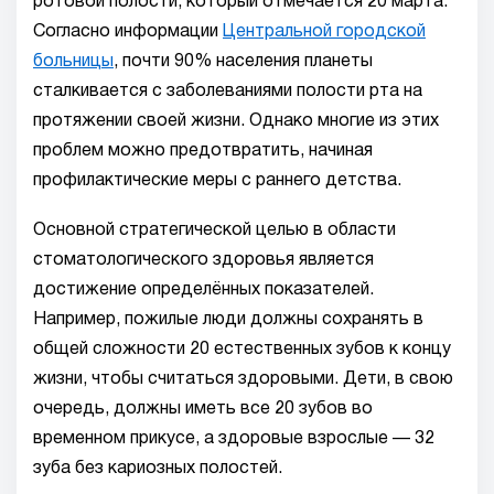
ротовой полости, который отмечается 20 марта.
Согласно информации
Центральной городской
больницы
, почти 90% населения планеты
сталкивается с заболеваниями полости рта на
протяжении своей жизни. Однако многие из этих
проблем можно предотвратить, начиная
профилактические меры с раннего детства.
Основной стратегической целью в области
стоматологического здоровья является
достижение определённых показателей.
Например, пожилые люди должны сохранять в
общей сложности 20 естественных зубов к концу
жизни, чтобы считаться здоровыми. Дети, в свою
очередь, должны иметь все 20 зубов во
временном прикусе, а здоровые взрослые — 32
зуба без кариозных полостей.