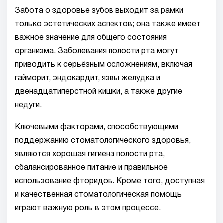
Забота о здоровье зубов выходит за рамки
только эстетических аспектов; она также имеет
важное значение для общего состояния
организма. Заболевания полости рта могут
приводить к серьёзным осложнениям, включая
гайморит, эндокардит, язвы желудка и
двенадцатиперстной кишки, а также другие
недуги.
Ключевыми факторами, способствующими
поддержанию стоматологического здоровья,
являются хорошая гигиена полости рта,
сбалансированное питание и правильное
использование фторидов. Кроме того, доступная
и качественная стоматологическая помощь
играют важную роль в этом процессе.