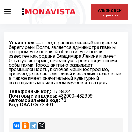
Ульяновск
Выбрать город
Ульяновск
— город, расположенный на правом
берегу реки Волги, является административным
центром Ульяновской области. Ульяновск
известен как родина Владимира Ленина и имеет
богатую историю, связанную с революционными
событиями. Город активно развивает
промышленность, включая машиностроение,
производство автомобилей и высоких технологий,
а также имеет значительный культурный
потенциал с множеством музеев и театров.
Телефонный код:
+7 8422
Почтовые индексы:
432000–432999
Автомобильный код:
73
Код ОКАТО:
73 401