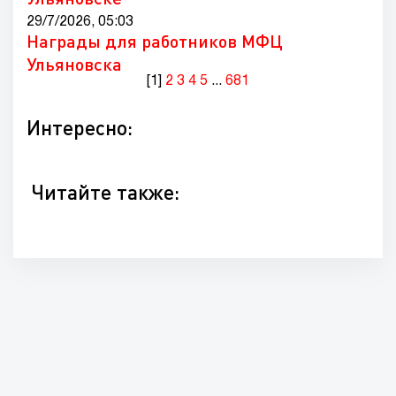
29/7/2026, 05:03
Награды для работников МФЦ
Ульяновска
[1]
2
3
4
5
...
681
Интересно:
Читайте также: